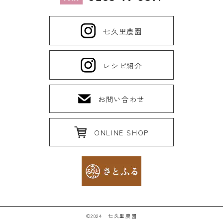
七久里農園
レシピ紹介
お問い合わせ
ONLINE SHOP
©2024 七久里農園