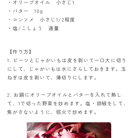
・オリーブオイル 小さじ1
・バター 10g
・コンソメ 小さじ1/2程度
・塩/こしょう 適量
【作り方】
1. ビーツとじゃがいもは皮を剥いて一口大に切り
にして、じゃがいもは水にさらしておきます。玉
ねぎは皮を剥いて、薄切りにします。
2. お鍋にオリーブオイルとバターを入れて熱し
て、1で切った野菜を炒めます。塩・胡椒をして、
焦がさないように、弱火で炒めます。