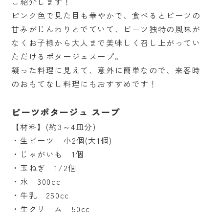
ご紹介します！
ピンク色で見た目も華やかで、食べるとビーツの
甘みがじんわりとでていて、ビーツ独特の風味が
なくお子様から大人まで美味しく召し上がってい
ただけるポタージュスープ。
凝った料理に見えて、意外に簡単なので、来客時
のおもてなし料理にもおすすめです！
ビーツポタージュ スープ
【材料】(約3～4皿分)
・生ビーツ 小2個(大1個)
・じゃがいも 1個
・玉ねぎ 1/2個
・水 300cc
・牛乳 250cc
・生クリーム 50cc