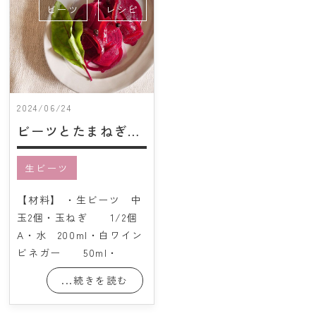
ビーツ
レシピ
2024/06/24
ビーツとたまねぎピクルス
生ビーツ
【材料】 ・生ビーツ 中
玉2個・玉ねぎ 1/2個
A・水 200ml・白ワイン
ビネガー 50ml・
...続きを読む