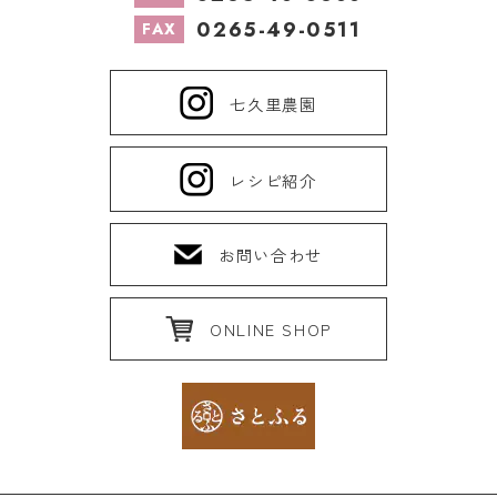
0265-49-0511
FAX
七久里農園
レシピ紹介
お問い合わせ
ONLINE SHOP